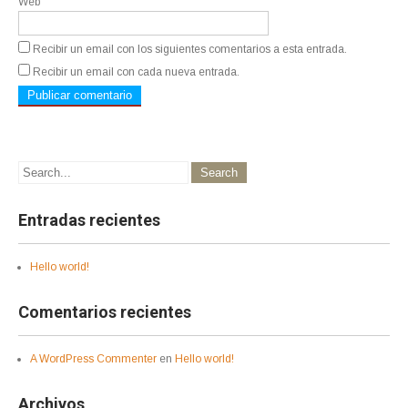
Web
Recibir un email con los siguientes comentarios a esta entrada.
Recibir un email con cada nueva entrada.
Entradas recientes
Hello world!
Comentarios recientes
A WordPress Commenter
en
Hello world!
Archivos