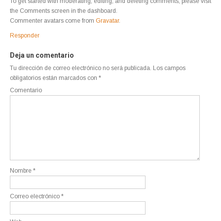
To get started with moderating, editing, and deleting comments, please visit
the Comments screen in the dashboard.
Commenter avatars come from
Gravatar
.
Responder
Deja un comentario
Tu dirección de correo electrónico no será publicada.
Los campos
obligatorios están marcados con
*
Comentario
Nombre
*
Correo electrónico
*