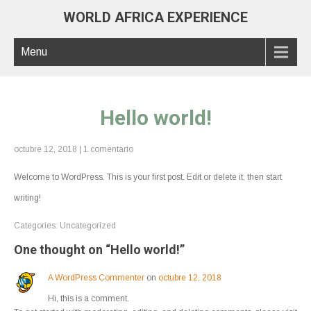
WORLD AFRICA EXPERIENCE
Menu
Hello world!
octubre 12, 2018
|
1 comentario
Welcome to WordPress. This is your first post. Edit or delete it, then start
writing!
Categories:
Uncategorized
One thought on “
Hello world!
”
A WordPress Commenter
on
octubre 12, 2018
Hi, this is a comment.